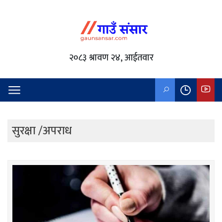
२०८३ श्रावण २४, आईतवार
सुरक्षा /अपराध