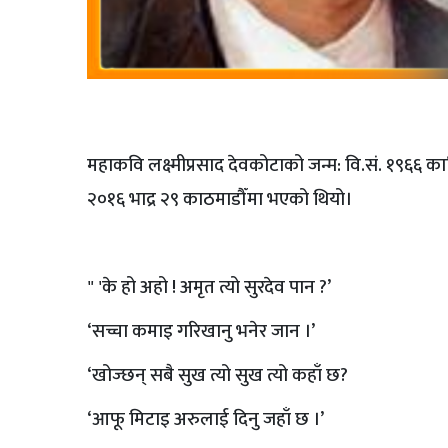
महाकवि लक्ष्मीप्रसाद देवकोटाको जन्म: वि.सं. १९६६ कार
२०१६ भाद्र २९ काठमाडौँमा भएको थियो।
" 'के हो अहो ! अमृत त्यो सुरदेव पान ?’
‘सच्चा कमाइ गरिखानु भनेर जान ।’
‘खोज्छन् सबै सुख त्यो सुख त्यो कहाँ छ?
‘आफू मिटाइ अरुलाई दिनु जहाँ छ ।’