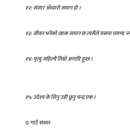
१२: संसार अँध्यारो समान हो ।
१३: जीवन भनेको खाक समान छ त्यसैले यसमा घमण्ड न
१४: मृत्यु जहिल्यै तिम्रो अगाडि हुन्छ ।
१५: उदेश्य के लिनु उडी छुनु चन्द्र एक ।
© गाउँ संसार