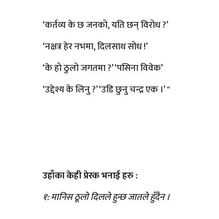
‘कर्तव्य के छ जनको, यति छन् विरोध ?’
‘नक्षत्र हेर नभमा, दिलसाथ सोध !’
‘के हो ठुलो जगतमा ?’ ‘पसिना विवेक’
‘उद्देश्य के लिनु ?’ ‘उडि छुनु चन्द्र एक ।’ "
उहाँका केही प्रेरक भनाई हरु :
१: मानिस ठूलो दिलले हुन्छ जातले हुँदैन ।