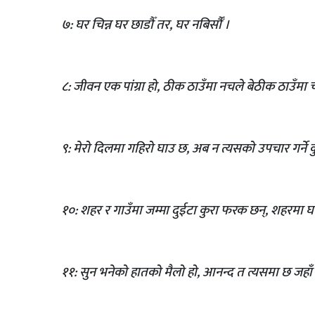
७: घर चिन्न घर छाडौँ तर, घर नबिर्सौँ ।
८: जीवन एक पांग्रा हो, ठीक ठाउँमा नचले बेठीक ठाउँमा च
९: मेरो दिलमा गहिरो घाउ छ, अब न त्यसको उपचार गर्ने कु
१०: शहर र गाउँमा जम्मा दुईटा कुरा फरक छन्, शहरमा घरह
११: सुन भनेको हातको मैलो हो, आनन्द त त्यसमा छ जहाँ 