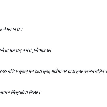
ल्ने पक्का छ ।
नै डाक्टर छन् न मेरो कुनै भाउ छ।
रु नजिक हुन्छन् मन टाढा हुन्छ, गाउँमा घर टाढा हुन्छ तर मन नजिक हु
साग र सिस्नुखाँदा मिल्छ ।