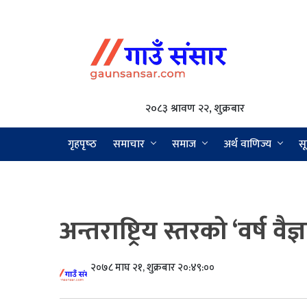
२०८३ श्रावण २२, शुक्रबार
गृहपृष्‍ठ
समाचार
समाज
अर्थ वाणिज्य
सू
अन्तराष्ट्रिय स्तरको ‘वर्ष 
२०७८ माघ २१, शुक्रबार २०:४९:००