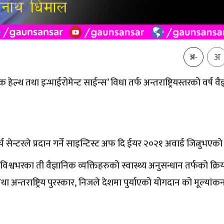
अ
अ-
ल्थ तथा इन्भाईरोमेन्ट साईन्स’ विधा तर्फ अन्तराष्ट्रियस्तरको वर्ष वै
ेन्टरले प्रदान गर्ने साइन्टिस्ट अफ दि ईयर २०२१ अवार्ड जित्नुभएको 
िश्वभरका ती वैज्ञानिक व्यक्तिहरुको स्वास्थ्य अनुसन्धान तर्फको क्र
िय तथा अन्तराष्ट्रिय पुरस्कार, निजले देशमा पुर्याएको योगदान को मूल्यांक