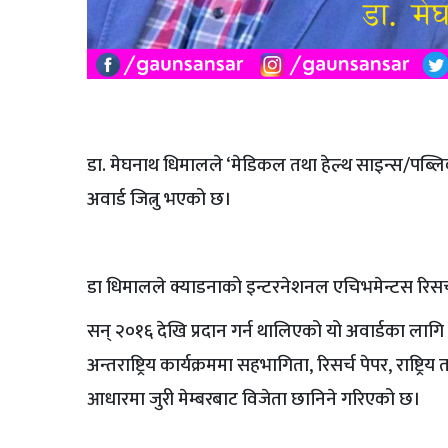
डा. मेघनाथ धिमालले ‘मेडिकल तथा हेल्थ साइन्स/पब्लिक हे
अवार्ड जित्नु भएको छ।
डा धिमालले क्याडनाको इन्टरनेशनल एचिभमेन्टस रिसर्च स
सन् २०१६ देखि प्रदान गर्न थालिएको यो अवार्डका लागि व
अन्तराष्ट्रिय कार्यक्रममा सहभागिता, रिसर्च पेपर, राष्ट्र
आधारमा जुरी मेम्बरबाट विजेता छानिने गरिएको छ।