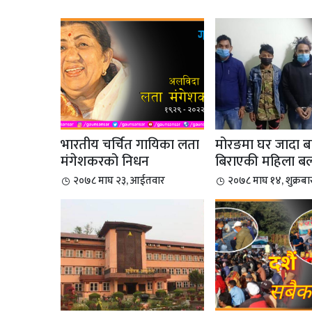
भारतीय चर्चित गायिका लता
मोरङमा घर जादा ब
मंगेशकरको निधन
बिराएकी महिला बला
२०७८ माघ २३, आईतवार
२०७८ माघ १४, शुक्रबा