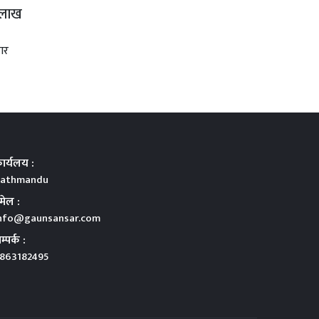
 लाख
ार
ार्यलय :
athmandu
मेल :
nfo@gaunsansar.com
म्पर्क :
863182495