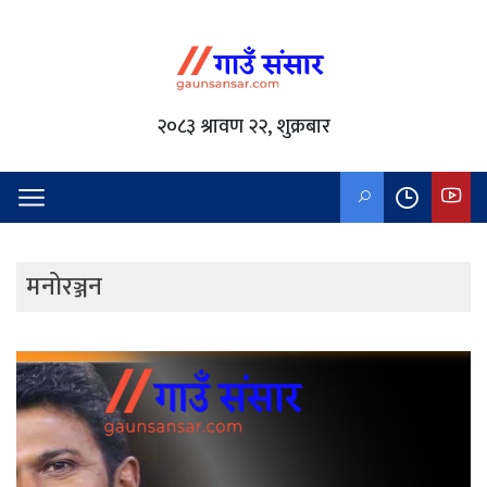
२०८३ श्रावण २२, शुक्रबार
मनोरञ्जन