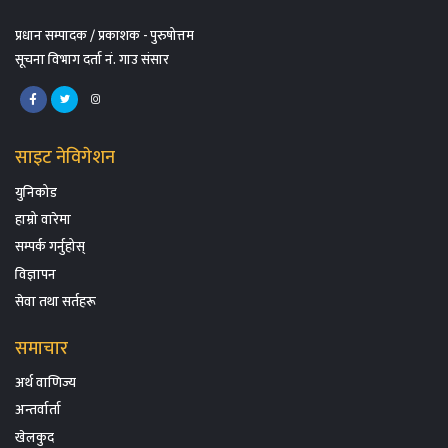
प्रधान सम्पादक / प्रकाशक - पुरुषोत्तम
सूचना विभाग दर्ता नं. गाउ संसार
साइट नेविगेशन
युनिकोड
हाम्रो वारेमा
सम्पर्क गर्नुहोस्
विज्ञापन
सेवा तथा सर्तहरू
समाचार
अर्थ वाणिज्य
अन्तर्वार्ता
खेलकुद