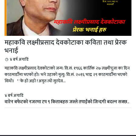
महाकवि लक्ष्मीप्रसाद देवकोटाका कविता तथा प्रेरक
भनाई
४ बर्ष अगाडि
महाकवि लक्ष्मीप्रसाद देवकोटाको जन्म: वि.सं. १९६६ कार्तिक २७ लक्ष्मीपूजा का दिन
काठमाडौँमा भएको हो। भने उहाको मृत्यु: वि.सं. २०१६ भाद्र २९ काठमाडौँमा भएको
थियो। " 'के हो अहो ! अमृत त्यो सुरदेव...
४ बर्ष अगाडि
वारेन बफेटको नजरमा टप ९ किताबहरु जस्ले तपाईंको जिन्दगी बदल्न सक्छ..