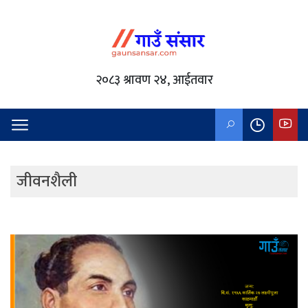
२०८३ श्रावण २४, आईतवार
जीवनशैली