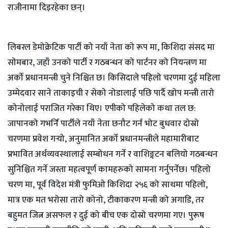
राजीनामा दिइरहेका छन्।
लिबरल डेमोक्रेटिक पार्टी को नयाँ नेता को रूप मा, किशिदा संसद मा
सोमबार, जहाँ उनको पार्टी र गठबन्धन को पार्टनर को नियन्त्रण मा
अर्को प्रधानमन्त्री चुने निश्चित छ। किसिदाले पहिलो चरणमा दुई महिला
उम्मेदवार साने ताकाइची र सेको नोडालाई पछि पार्दै खोप मन्त्री तारो
कोनोलाई पराजित गरेका थिए। एपीको पहिलेको कथा तल छ:
जापानको गभर्नि पार्टीले नयाँ नेता छनौट गर्न भोट बुधवार दोस्रो
चरणमा प्रवेश गर्‍यो, अनुमानित अर्को प्रधानमन्त्रीले महामारीबाट
प्रभावित अर्थव्यवस्थालाई सम्बोधन गर्ने र वाशिङ्गटन बलियो गठबन्धन
सुनिश्चित गर्ने जस्ता महत्वपूर्ण कामहरुको सामना गर्नुपर्नेछ। पहिलो
चरण मा, पूर्व विदेश मंत्री फुमिओ किशिदा २५६ को साथमा पहिलो,
मात्र एक मत भरोसा तारो कोनो, टीकाकरण मन्त्री को अगाडि, तर
बहुमत जित्न असफल र दुई को बीच एक दोस्रो चरणमा गए। पुरूष