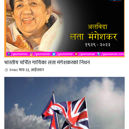
भारतीय चर्चित गायिका लता मंगेशकरको निधन
२०७८ माघ २३, आईतवार