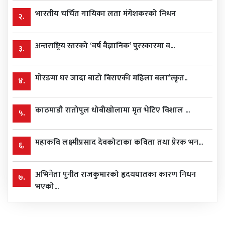
भारतीय चर्चित गायिका लता मंगेशकरको निधन
२.
अन्तराष्ट्रिय स्तरको ‘वर्ष वैज्ञानिक’ पुरस्कारमा व...
३.
मोरङमा घर जादा बाटो बिराएकी महिला बला*त्कृत..
४.
काठमाडौ रातोपुल धोबीखोलामा मृत भेटिए विशाल ...
५.
महाकवि लक्ष्मीप्रसाद देवकोटाका कविता तथा प्रेरक भन...
६.
अभिनेता पुनीत राजकुमारको हृदयघातका कारण निधन
७.
भएको...