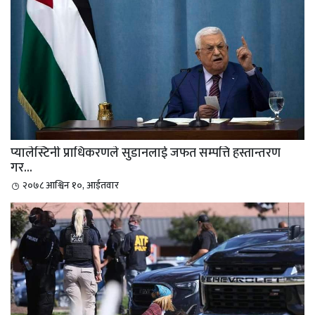
प्यालेस्टिनी प्राधिकरणले सुडानलाई जफत सम्पत्ति हस्तान्तरण
गर...
२०७८ आश्विन १०, आईतवार