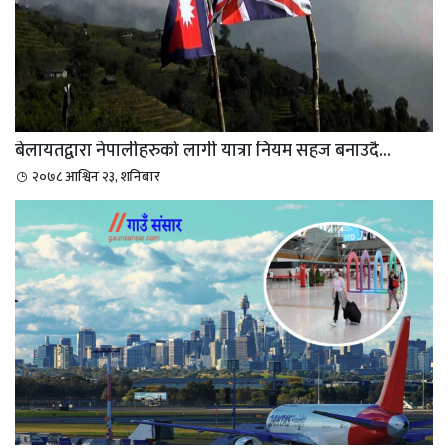
बेलायतद्वारा नेपालीहरुको लागी यात्रा नियम सहज बनाउदै...
२०७८ आश्विन २३, शनिबार