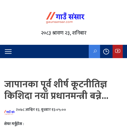
२०८३ श्रावण २३, शनिबार
जापानका पूर्व शीर्ष कूटनीतिज्ञ
किशिदा नयाँ प्रधानमन्त्री बन्ने...
२०७८ आश्विन १३, बुधबार १३:०५:००
शेयर गर्नुहोस :