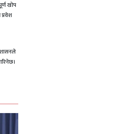
पूर्ण खोप
प्रवेश
्रशासनले
 गरिनेछ।