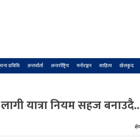
चना प्रविधि
अन्तर्वार्ता
अन्तर्राष्ट्रिय
मनोरञ्जन
साहित्य
खेलकुद
 लागी यात्रा नियम सहज बनाउदै..
शेय