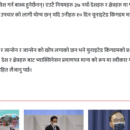
गर्न बाध्य हुनेछैनन्। एउटै नियमहरु ३७ नयाँ देशहरु र क्षेत्रहरु मा 
स उपचार को लागी योग्य छन् यदि उनीहरु १० दिन यूनाइटेड किंगडम मा 
ना, र जान्सेन र जान्सेन को खोप लगाको छन भने युनाइटेड किंगडमको प
श र क्षेत्रहरु बाट भ्याक्सिनेसन प्रमाणपत्र मान्य को रूप मा स्वीकार
हित लैजानु पर्छ।