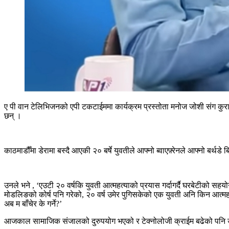
ए पी वान टेलिभिजनको एपी टकटाईममा कार्यक्रम प्रस्तोता मनोज जोशी संग कुरा
छन् ।
काठमाडौँमा डेरामा बस्दै आएकी २० बर्षे युवतीले आफ्नो ब्वाएफ़्रेनले आफ्नो बर
उनले भने , ‘एउटी २० वर्षकि युवती आत्महत्याको प्रयास गर्दागर्दै घरबेटीको सह
मोडलिङको कोर्ष पनि गरेको, २० वर्ष उमेर पुगिसकेको एक युवती अनि किन आत्महत्या
अब म बाँचेर के गर्ने?’
आजकाल सामाजिक संजालको दुरुपयोग भएको र टेक्नोलोजी क्राईम बढेको पनि उक