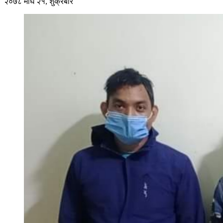
२०७८ माघ २१, शुक्रबार