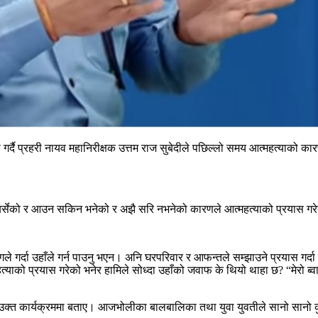
 गर्दै प्रहरी नायव महानिरीक्षक उत्तम राज सुबेदीले पछिल्लो समय आत्महत्याको
्थडे बिर्सेको र आउन सकिन भनेको र अझै सरि नभनेको कारणले आत्महत्याको प्रयास ग
योगले गर्दा उहाँले गर्न पाउनु भएन। अनि घरपरिवार र आफन्तले सम्झाउने प्रयास ग
को प्रयास गरेको भनेर हामिले सोध्दा उहाँको जवाफ के थियो थाहा छ? “मेरो ब्वाई फ
्त कार्यक्रममा बताए। आजभोलीका बालबालिका तथा युवा युवतीले सानो सानो कुर