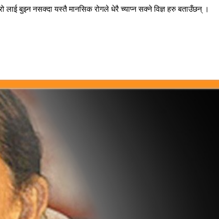
ो लाई बुझ्न नसक्दा यस्तै मानसिक रोगले धेरै च्याप्न सक्ने विज्ञ हरु बताउँछन् ।