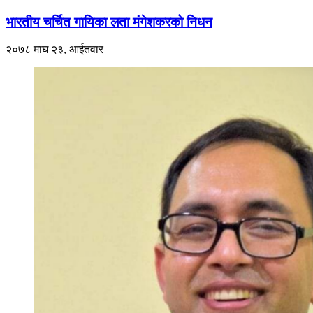
भारतीय चर्चित गायिका लता मंगेशकरको निधन
२०७८ माघ २३, आईतवार