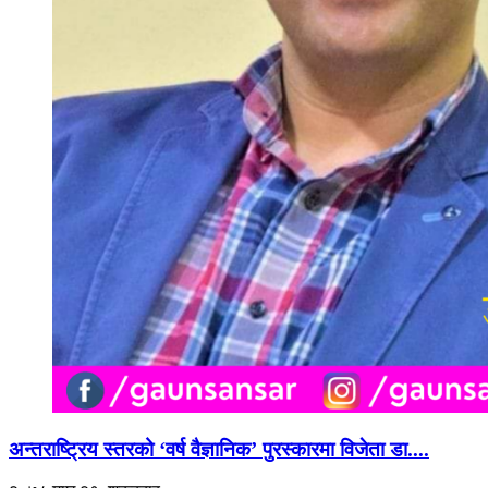
अन्तराष्ट्रिय स्तरको ‘वर्ष वैज्ञानिक’ पुरस्कारमा विजेता डा....