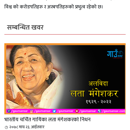
विश्व को करोडपतिहरु र अरबपतिहरुको प्रभुत्व रहेको छ।
सम्बन्धित खवर
भारतीय चर्चित गायिका लता मंगेशकरको निधन
२०७८ माघ २३, आईतवार