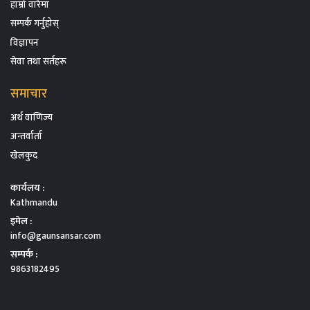
हाम्रो वारेमा
सम्पर्क गर्नुहोस्
विज्ञापन
सेवा तथा सर्तहरू
समाचार
अर्थ वाणिज्य
अन्तर्वार्ता
खेलकुद
कार्यलय :
Kathmandu
इमेल :
info@gaunsansar.com
सम्पर्क :
9863182495