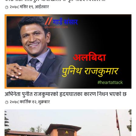
२०७८ मंसिर १९, आईतवार
अभिनेता पुनीत राजकुमारको हृदयघातका कारण निधन भएको छ
२०७८ कार्तिक १२, शुक्रबार