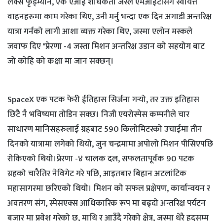
लेक्स फृड्म्यान, एक एआई शोधकर्ता जस्ले एमआईटीसंग स्वायत्त
वाहनहरुमा काम गरेका थिए, उनी मर्नु भन्दा एक दिन अगाडी अन्तरिक्ष
यात्रा गर्नको लागी आशा व्यक्त गरेका थिए, जस्मा एलोन मस्कले
जवाफ दिए "प्रेरणा -4 जस्ता मिशन अन्तरिक्ष उडान को सहयोग बाट
जो कोहि को कक्षा मा जान सक्छन्।
SpaceX एक पटक फेरी ईतिहास सिर्जना गर्‍यो, तर उक्त इतिहास
छिटै नै भविष्यमा तोडिन सक्छ। निजी एयरोस्पेस कम्पनीले चार
साधारण मानिसहरुलाई ग्रहबाट 590 किलोमिटरको उचाईमा तीन
दिनको यात्रामा लगेको थियो, जुन चन्द्रमामा अपोलो मिशन पीसिएपछि
रोकिएको थियो।प्रेरणा -४ चालक दल, सफलतापूर्वक 90 पटक
ग्रहको चारैतिर नेविगेट गरे पछि, आइतबार बिहान अटलांटिक
महासागरमा छरिएको थियो। मिशन को सफल प्रक्षेपण, कार्यान्वयन र
अवतरण संग, स्पेसएक्स आधिकारिक रूप मा बढ्दो अन्तरिक्ष पर्यटन
बजार मा प्रवेश गरेको छ, माथि र आउँदै गरेको क्षेत्र, जस्मा धेरै हदसम्म