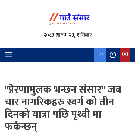
२०८३ श्रावण २३, शनिबार
"प्रेरणामुलक भन्छन संसार" जब
चार नागरिकहरु स्वर्ग को तीन
दिनको यात्रा पछि पृथ्वी मा
फर्कन्छन्