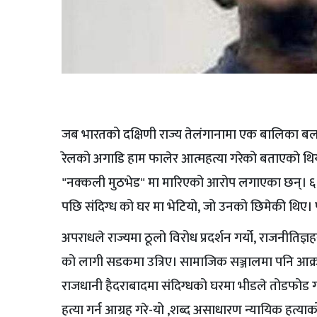
जब भारतको दक्षिणी राज्य तेलंगानामा एक बालिका बलात्
रेलको अगाडि हाम फालेर आत्महत्या गरेको बताएको थिय
"नक्कली मुठभेड" मा मारिएको आरोप लगाएका छन्। ६ वर
पछि संदिग्ध को घर मा भेटियो, जो उनको छिमेकी थिए। पोस्टम
अपराधले राज्यमा ठूलो विरोध प्रदर्शन गर्यो, राजनीतिज्
को लागी सडकमा उत्रिए। सामाजिक सञ्जालमा पनि आक्रो
राजधानी हैदराबादमा संदिग्धको घरमा भीडले तोडफोड गरेक
हत्या गर्न आग्रह गरे-यो ,शब्द असाधारण न्यायिक हत्याको 