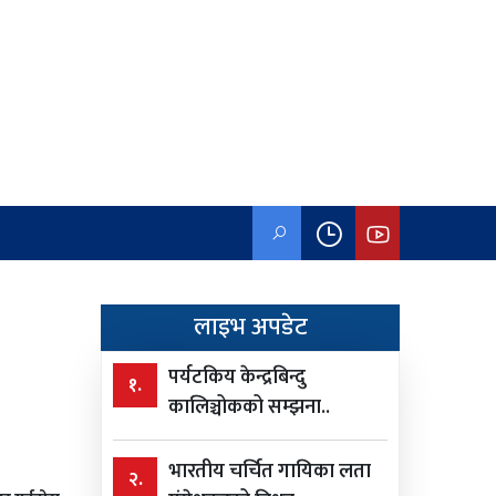
लाइभ अपडेट
पर्यटकिय केन्द्रबिन्दु
१.
कालिञ्चोकको सम्झना..
भारतीय चर्चित गायिका लता
२.