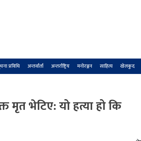
चना प्रविधि
अन्तर्वार्ता
अन्तर्राष्ट्रिय
मनोरञ्जन
साहित्य
खेलकुद
त मृत भेटिए: यो हत्या हो कि