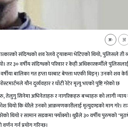
अ
अ-
कारको संदिग्धको शव रेलवे ट्र्याकमा भेटिएको थियो, पुलिसले ती व्
ो। तर ३० वर्षीय संदिग्धको परिवार र केही अधिकारकर्मीले पुलिसला
्षीया बालिका गत हप्ता घरबाट बेपत्ता भएकी थिइन्। उनको शव केह
ार्टमले यौन दुर्व्यवहार र घाँटी रेटेर मृत्यु भएको पुष्टि गरेको छ
ञहरु, तेलुगु सिनेमा अभिनेताहरु र नागरिकहरु बच्चाहरु को लागी न्या
श थियो कि धेरैले उनको आक्रमणकारीलाई मृत्युदण्डको माग गरे। रा
ो थियो र सामान सडकमा फ्याँक्यो। थुप्रैले ३० वर्षीय पुरुषको "मुठ
वर्णन गर्न प्रयोग गरिन्छ।