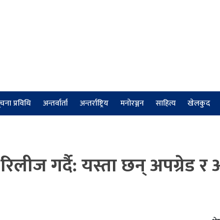
चना प्रविधि
अन्तर्वार्ता
अन्तर्राष्ट्रिय
मनोरञ्जन
साहित्य
खेलकुद
 गर्दै: यस्ता छन् अपग्रेड र अ