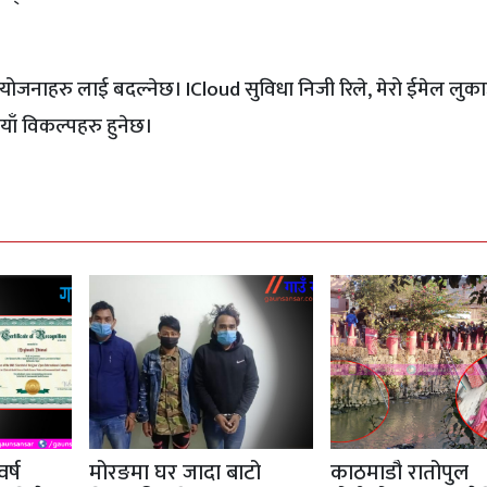
जनाहरु लाई बदल्नेछ। ICloud सुविधा निजी रिले, मेरो ईमेल लुका
नयाँ विकल्पहरु हुनेछ।
वर्ष
मोरङमा घर जादा बाटो
काठमाडौ रातोपुल