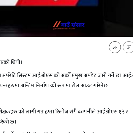
अ
अ-
याएको थियो।
ो अपरेटि सिस्टम आईओएस को अर्को प्रमुख अपडेट जारी गर्ने छ। 
यन्त्रहरुमा अन्तिम निर्माण को रूप मा रोल आउट गरिनेछ।
रीक्षकहरु को लागी गत हप्ता रिलीज संगै कम्पनीले आईओएस १५ र
रेको छ।