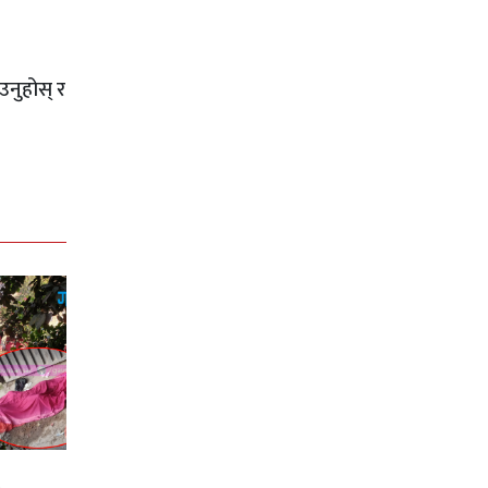
उनुहोस् र