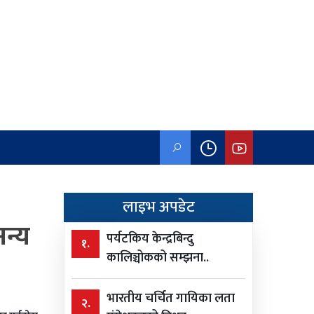
लाइभ अपडेट
न्य
पर्यटकिय केन्द्रबिन्दु
१.
कालिञ्चोकको सम्झना..
भारतीय चर्चित गायिका लता
२.