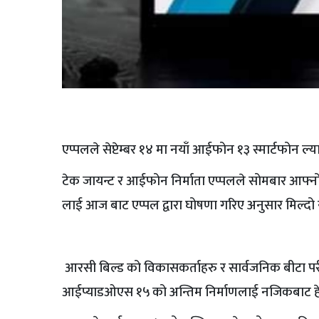
एप्पलले सेप्टेम्बर १४ मा नयाँ आईफोन १३ स्मार्टफोन ल्
टेक जायन्ट र आईफोन निर्माता एप्पलले सोमबार आफ्न
लाई आज बाट एप्पल द्वारा घोषणा गरिए अनुसार मिल्दो 
आरसी बिल्ड को विकासकर्ताहरु र सार्वजनिक बीटा प
आईप्याडओएस १५ को अन्तिम निर्माणलाई नजिकबाट हे