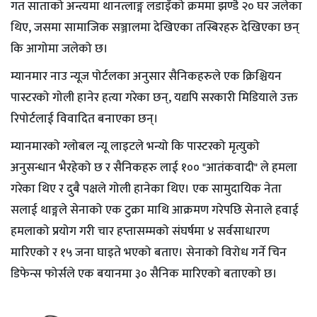
गत साताको अन्त्यमा थानत्लाङ्ग लडाइँको क्रममा झण्डै २० घर जलेका
थिए, जसमा सामाजिक सञ्जालमा देखिएका तस्बिरहरु देखिएका छन्
कि आगोमा जलेको छ।
म्यानमार नाउ न्यूज पोर्टलका अनुसार सैनिकहरुले एक क्रिश्चियन
पास्टरको गोली हानेर हत्या गरेका छन्, यद्यपि सरकारी मिडियाले उक्त
रिपोर्टलाई विवादित बनाएका छन्।
म्यानमारको ग्लोबल न्यू लाइटले भन्यो कि पास्टरको मृत्युको
अनुसन्धान भैरहेको छ र सैनिकहरु लाई १०० "आतंकवादी" ले हमला
गरेका थिए र दुबै पक्षले गोली हानेका थिए। एक सामुदायिक नेता
सलाई थाङ्गले सेनाको एक टुक्रा माथि आक्रमण गरेपछि सेनाले हवाई
हमलाको प्रयोग गरी चार हप्तासम्मको संघर्षमा ४ सर्वसाधारण
मारिएको र १५ जना घाइते भएको बताए। सेनाको विरोध गर्ने चिन
डिफेन्स फोर्सले एक बयानमा ३० सैनिक मारिएको बताएको छ।