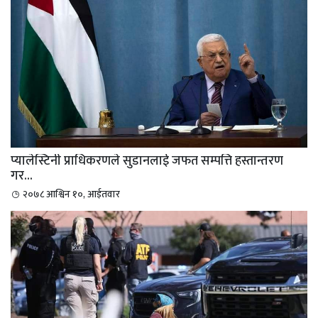
प्यालेस्टिनी प्राधिकरणले सुडानलाई जफत सम्पत्ति हस्तान्तरण
गर...
२०७८ आश्विन १०, आईतवार