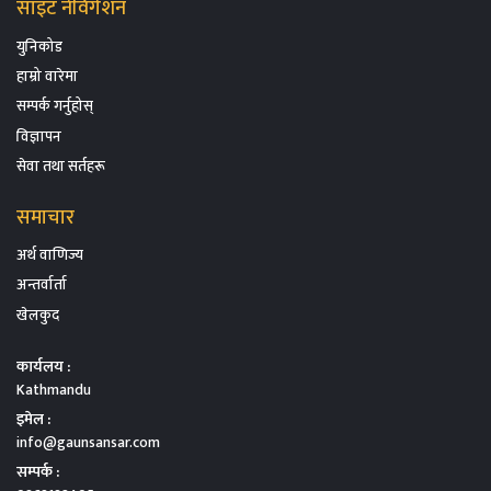
साइट नेविगेशन
युनिकोड
हाम्रो वारेमा
सम्पर्क गर्नुहोस्
विज्ञापन
सेवा तथा सर्तहरू
समाचार
अर्थ वाणिज्य
अन्तर्वार्ता
खेलकुद
कार्यलय :
Kathmandu
इमेल :
info@gaunsansar.com
सम्पर्क :