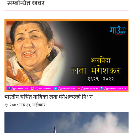
सम्बन्धित खवर
भारतीय चर्चित गायिका लता मंगेशकरको निधन
२०७८ माघ २३, आईतवार