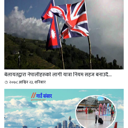
बेलायतद्वारा नेपालीहरुको लागी यात्रा नियम सहज बनाउदै...
२०७८ आश्विन २३, शनिबार