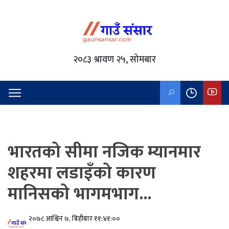
२०८३ श्रावण २५, सोमबार
भारतको सीमा नजिक म्यानमार
शहरमा लडाइँको कारण
मानिसको भागमभाग...
२०७८ आश्विन ७, बिहीबार ११:४१:००