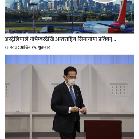
अस्ट्रेलियाले नोभेम्बरदेखि अन्तर्राष्ट्रिय सिमानामा प्रतिबन्...
२०७८ आश्विन १५, शुक्रबार