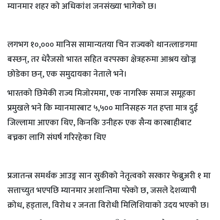
म्यानमार शहर को अधिकांश जनसंख्या भागेको छ।
लगभग १०,००० मानिस सामान्यतया चिन राज्यको थानत्लाङगमा
बस्छन्, तर धेरैजसो भारत सहित वरपरका क्षेत्रहरुमा आश्रय खोज्न
छोडेका छन्, एक समुदायका नेताले भने।
भारतको छिमेकी राज्य मिजोरममा, एक नागरिक समाज समूहका
प्रमुखले भने कि म्यानमारबाट ५,५०० मानिसहरु गत हप्ता मात्र दुई
जिल्लामा आएका थिए, किनकि उनीहरु एक सैन्य कारबाहीबाट
बच्नका लागि संघर्ष गरिरहेका थिए
प्रजातन्त्र समर्थक आउङ्ग सान सुकीको नेतृत्वको सरकार फेब्रुअरी १ मा
सत्ताच्युत भएपछि म्यानमार अशान्तिमा परेको छ, जसले देशव्यापी
क्रोध, हड्ताल, विरोध र जनता विरोधी मिलिशियाको उदय भएको छ।