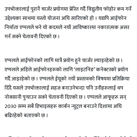
उपभोक्तालाई पुरानै चार्जर प्रयोगमा प्रेरित गर्दै विद्युतीय फोहोर कम गर्ने
उद्देश्यका साथमा यस्तो योजना अघि सारिएको हो । यद्यपि आईफोन
निर्माता एप्पलले भने यो कदमले नयाँ आविष्कारमा नकारात्मक असर
गर्न सक्ने चेतावनी दिएको छ ।
एप्पलले आईफोनको लागि मात्रै प्रयोग हुने चार्जर ल्याइरहेको छ ।
एप्पलले अहिले आईफोनहरुको लागि ‘लाइटनिङ’ कनेक्टरको प्रयोग
गर्दै आइरहेको छ । एप्पलले ईयूको नयाँ प्रस्तावको विषयमा प्रतिक्रिया
दिँदै यसले उपभोक्तालाई सहज बनाउनेभन्दा पनि उनीहरुलाई थप
नोक्सानी पुर्‍याउन सक्ने चेतावनी दिएको छ । एप्पलले आफूहरु सन्
2030 सम्म सबै डिभाइसहरु कार्बन न्युट्रल बनाउने दिशामा अघि
बढिरहेको बताएको छ ।