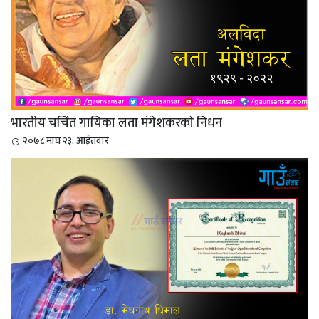
भारतीय चर्चित गायिका लता मंगेशकरको निधन
२०७८ माघ २३, आईतवार