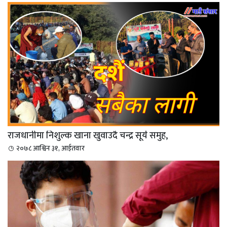
राजधानीमा निशुल्क खाना खुवाउदै चन्द्र सूर्य समुह,
२०७८ आश्विन ३१, आईतवार