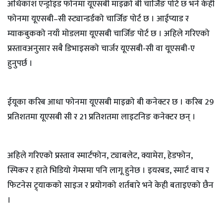
अधिकांश एन्ड्रोइड फोनमा यूएसबी माइक्रो बी चार्जिङ पोर्ट छ भने केही
फोनमा यूएसबी–सी स्ट्यान्डर्डको चार्जिङ पोर्ट छ । आईप्याड र
म्याकबुकको नयाँ मोडलमा यूएसबी चार्जिङ पोर्ट छ । अहिले गरिएको
प्रस्तावअनुसार सबै डिभाइसको चार्जर यूएसबी-सी वा यूएसबी-ए
हुनुपर्छ ।
ईयूका करिब आधा फोनमा यूएसबी माइक्रो बी कनेक्टर छ । करिब 29
प्रतिशतमा यूएसबी सी र 21 प्रतिशतमा लाइटनिङ कनेक्टर छन् ।
अहिले गरिएको प्रस्ताव स्मार्टफोन, ट्याबलेट, क्यामेरा, हेडफोन,
स्पिकर र हाते भिडियो गेम्समा पनि लागू हुनेछ । इयरबड, स्मार्ट वाच र
फिटनेस ट्र्याकको साइज र प्रयोगको शर्तबारे भने केही बताइएको छैन
।