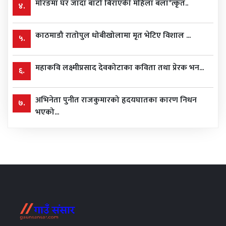
मोरङमा घर जादा बाटो बिराएकी महिला बला*त्कृत..
४.
काठमाडौ रातोपुल धोबीखोलामा मृत भेटिए विशाल ...
५.
महाकवि लक्ष्मीप्रसाद देवकोटाका कविता तथा प्रेरक भन...
६.
अभिनेता पुनीत राजकुमारको हृदयघातका कारण निधन
७.
भएको...