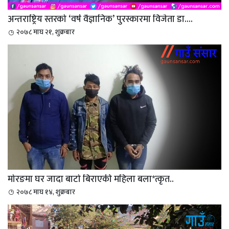
अन्तराष्ट्रिय स्तरको ‘वर्ष वैज्ञानिक’ पुरस्कारमा विजेता डा....
२०७८ माघ २१, शुक्रबार
मोरङमा घर जादा बाटो बिराएकी महिला बला*त्कृत..
२०७८ माघ १४, शुक्रबार