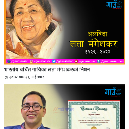
भारतीय चर्चित गायिका लता मंगेशकरको निधन
२०७८ माघ २३, आईतवार