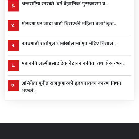
अन्तराष्ट्रिय स्तरको ‘वर्ष वैज्ञानिक’ पुरस्कारमा व...
३.
मोरङमा घर जादा बाटो बिराएकी महिला बला*त्कृत..
४.
काठमाडौ रातोपुल धोबीखोलामा मृत भेटिए विशाल ...
५.
महाकवि लक्ष्मीप्रसाद देवकोटाका कविता तथा प्रेरक भन...
६.
अभिनेता पुनीत राजकुमारको हृदयघातका कारण निधन
७.
भएको...