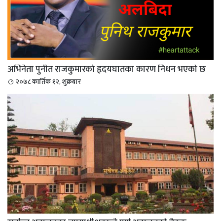
अभिनेता पुनीत राजकुमारको हृदयघातका कारण निधन भएको छ
२०७८ कार्तिक १२, शुक्रबार