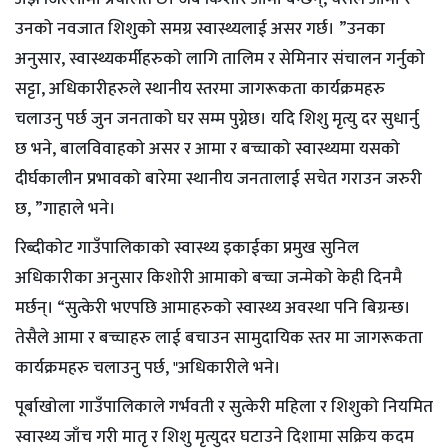
उनको नवजात शिशुको समग्र स्वास्थ्यलाई असर गर्छ। ”उनका
अनुसार, स्वास्थ्यकर्मीहरुको लागि तालिम र सेमिनार संचालन गर्नुको
सट्टा, अधिकारीहरुले स्थानीय स्तरमा जागरूकता कार्यक्रमहरु
चलाउनु पर्छ जुन जनताको घर सम्म पुग्नेछ। यदि शिशु मृत्यु दर सुधार्नु
छ भने, बालविवाहको असर र आमा र बच्चाको स्वास्थ्यमा यसको
दीर्घकालीन प्रभावको बारेमा स्थानीय जनतालाई सचेत गराउन जरुरी
छ, ”गाहाले भने।
रिब्दीकोट गाउँपालिकाको स्वास्थ्य इकाईका प्रमुख सुनिल
अधिकारीका अनुसार किशोरी आमाको बच्चा जन्मेको केही दिनमै
मर्छन्। “सुत्केरी भएपछि आमाहरुको स्वास्थ्य अवस्था पनि बिग्रन्छ।
तेसैले आमा र बच्चाहरु लाई बचाउन सामुदायिक स्तर मा जागरूकता
कार्यक्रमहरु चलाउनु पर्छ, "अधिकारीले भने।
पूर्बाखोला गाउँपालिकाले गर्भवती र सुत्केरी महिला र शिशुको नियमित
स्वास्थ्य जाँच गरी मातृ र शिशु मृत्युदर घटाउने दिशामा सक्रिय कदम