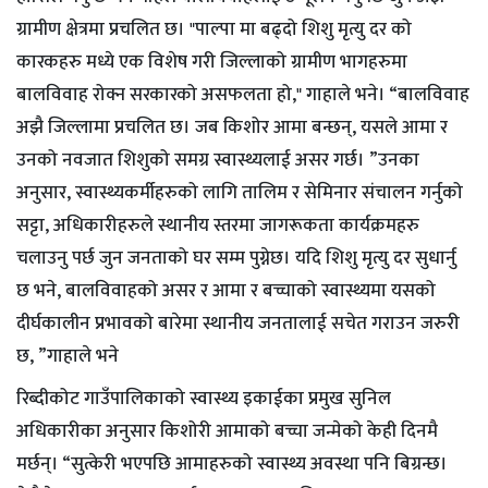
ग्रामीण क्षेत्रमा प्रचलित छ। "पाल्पा मा बढ्दो शिशु मृत्यु दर को
कारकहरु मध्ये एक विशेष गरी जिल्लाको ग्रामीण भागहरुमा
बालविवाह रोक्न सरकारको असफलता हो," गाहाले भने। “बालविवाह
अझै जिल्लामा प्रचलित छ। जब किशोर आमा बन्छन्, यसले आमा र
उनको नवजात शिशुको समग्र स्वास्थ्यलाई असर गर्छ। ”उनका
अनुसार, स्वास्थ्यकर्मीहरुको लागि तालिम र सेमिनार संचालन गर्नुको
सट्टा, अधिकारीहरुले स्थानीय स्तरमा जागरूकता कार्यक्रमहरु
चलाउनु पर्छ जुन जनताको घर सम्म पुग्नेछ। यदि शिशु मृत्यु दर सुधार्नु
छ भने, बालविवाहको असर र आमा र बच्चाको स्वास्थ्यमा यसको
दीर्घकालीन प्रभावको बारेमा स्थानीय जनतालाई सचेत गराउन जरुरी
छ, ”गाहाले भने
रिब्दीकोट गाउँपालिकाको स्वास्थ्य इकाईका प्रमुख सुनिल
अधिकारीका अनुसार किशोरी आमाको बच्चा जन्मेको केही दिनमै
मर्छन्। “सुत्केरी भएपछि आमाहरुको स्वास्थ्य अवस्था पनि बिग्रन्छ।