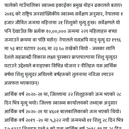
चालेको गाउँपालिका स्वास्थ्य इकाईका प्रमुख मोहन ढकालले बताए।
२०१६ को राष्ट्रिय जनसांख्यिकीय स्वास्थ्य सर्वेक्षण अनुसार, नेपालमा १
हजार जीवित जन्ममा महिनामा २१ शिशुको मृत्यु हुन्छ। सर्वेक्षणले यो
पनि देखाउँछ कि प्रत्येक १०,००,००० जन्ममा २२९ महिलाहरु बच्चा
जन्माउने क्रममा वा पछि मर्छन्। नेपालले यसअघि मातृ मृत्यु दर १९९६
मा ५३ बाट घटाएर २०१६ मा २३ to राखेको थियो - जसका लागि
देशले सहस्राब्दी विकास लक्ष्य पुरस्कार प्राप्तपाल्पामा शिशु मृत्युदर
घटाउने उद्देश्यले बनाइएका विभिन्न योजना र नीतिहरु यस आर्थिक
बर्षमा शिशु मृत्युदर अघिल्लो बर्षहरुको तुलनामा नतिजा ल्याउन
असफल भएकाछन्।
आर्थिक वर्ष २०२०-२१ मा, जिल्लामा २२ शिशुहरुको जन्म भएको २८
दिन भित्र मृत्यु भयो। जिल्ला स्वास्थ्य कार्यालयको तथ्या्क अनुसार
आर्थिक वर्ष २०२०-२१ मा ४६०१ बालबालिकाको जन्म भएको थियो।
आर्थिक वर्ष २०१९ -२० मा ५,३२२ नयाँ जन्ममध्ये ११ शिशु २८ दिन भित्र