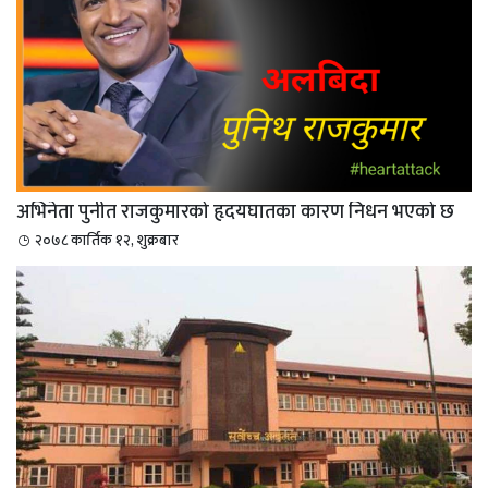
अभिनेता पुनीत राजकुमारको हृदयघातका कारण निधन भएको छ
२०७८ कार्तिक १२, शुक्रबार