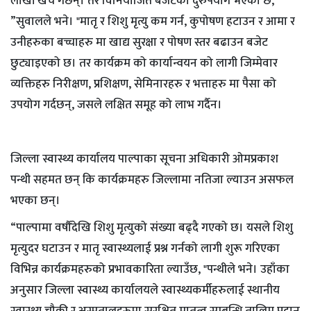
लाखौं खर्च गर्छन्। तर विनियोजित बजेटको दुरुपयोग भएको छ,
”सुवालले भने। "मातृ र शिशु मृत्यु कम गर्न, कुपोषण हटाउन र आमा र
उनीहरुका बच्चाहरु मा खाद्य सुरक्षा र पोषण स्तर बढाउन बजेट
छुट्याइएको छ। तर कार्यक्रम को कार्यान्वयन को लागी जिम्मेवार
व्यक्तिहरु निरीक्षण, प्रशिक्षण, सेमिनारहरु र भत्ताहरु मा पैसा को
उपयोग गर्दछन्, जसले लक्षित समूह को लाभ गर्दैन।
जिल्ला स्वास्थ्य कार्यालय पाल्पाका सूचना अधिकारी ओमप्रकाश
पन्थी सहमत छन् कि कार्यक्रमहरु जिल्लामा नतिजा ल्याउन असफल
भएका छन्।
“पाल्पामा वर्षौंदेखि शिशु मृत्युको संख्या बढ्दै गएको छ। यसले शिशु
मृत्युदर घटाउन र मातृ स्वास्थ्यलाई प्रश्न गर्नको लागी शुरू गरिएका
विभिन्न कार्यक्रमहरुको प्रभावकारिता ल्याउँछ, "पन्थीले भने। उहाँका
अनुसार जिल्ला स्वास्थ्य कार्यालयले स्वास्थ्यकर्मीहरुलाई स्थानीय