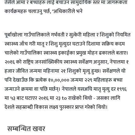
तेसैले आमा र बच्चाहरु लाई बचाउन सामुदायिक स्तर मा जागरूकता
कार्यक्रमहरु चलाउनु पर्छ, "अधिकारीले भने
पूर्बाखोला गाउँपालिकाले गर्भवती र सुत्केरी महिला र शिशुको नियमित
स्वास्थ्य जाँच गरी मातृ र शिशु मृत्युदर घटाउने दिशामा सक्रिय कदम
चालेको गाउँपालिका स्वास्थ्य इकाईका प्रमुख मोहन ढकालले बताए।
२०१६ को राष्ट्रिय जनसांख्यिकीय स्वास्थ्य सर्वेक्षण अनुसार, नेपालमा १
हजार जीवित जन्ममा महिनामा २१ शिशुको मृत्यु हुन्छ। सर्वेक्षणले यो
पनि देखाउँछ कि प्रत्येक १०,००,००० जन्ममा २२९ महिलाहरु बच्चा
जन्माउने क्रममा वा पछि मर्छन्। नेपालले यसअघि मातृ मृत्यु दर १९९६
मा ५३ बाट घटाएर २०१६ मा २३ to राखेको थियो - जसका लागि
देशले सहस्राब्दी विकास लक्ष्य पुरस्कार प्राप्त गरेको थियो।
सम्बन्धित खवर