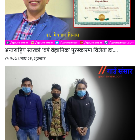
अन्तराष्ट्रिय स्तरको ‘वर्ष वैज्ञानिक’ पुरस्कारमा विजेता डा....
२०७८ माघ २१, शुक्रबार