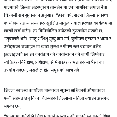
पाल्पाको जिल्ला सदरमुकाम तानसेन मा एक नागरिक समाज नेता
चित्रबली राम सुवालका अनुसार। “हरेक वर्ष, पाल्पा जिल्ला स्वास्थ्य
कार्यालय र अन्य संस्थाहरु सुरक्षित मातृत्व र बाल हेरचाह कार्यक्रम मा
लाखौं खर्च गर्छन्। तर विनियोजित बजेटको दुरुपयोग भएको छ,
”सुवालले भने। "मातृ र शिशु मृत्यु कम गर्न, कुपोषण हटाउन र आमा र
उनीहरुका बच्चाहरु मा खाद्य सुरक्षा र पोषण स्तर बढाउन बजेट
छुट्याइएको छ। तर कार्यक्रम को कार्यान्वयन को लागी जिम्मेवार
व्यक्तिहरु निरीक्षण, प्रशिक्षण, सेमिनारहरु र भत्ताहरु मा पैसा को
उपयोग गर्दछन्, जसले लक्षित समूह को लाभ गर्दै
जिल्ला स्वास्थ्य कार्यालय पाल्पाका सूचना अधिकारी ओमप्रकाश
पन्थी सहमत छन् कि कार्यक्रमहरु जिल्लामा नतिजा ल्याउन असफल
भएका छन्
“पाल्पामा वर्षौंदेखि शिशु मृत्युको संख्या बढ्दै गएको छ। यसले शिशु