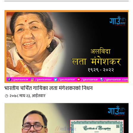
भारतीय चर्चित गायिका लता मंगेशकरको निधन
२०७८ माघ २३, आईतवार