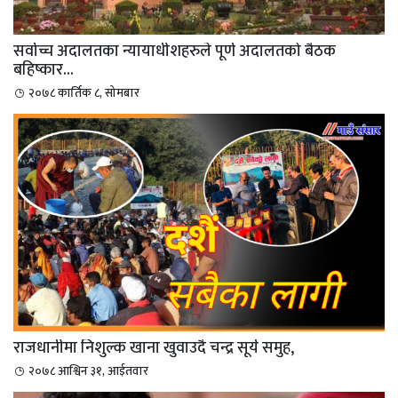
सर्वोच्च अदालतका न्यायाधीशहरुले पूर्ण अदालतको बैठक
बहिष्कार...
२०७८ कार्तिक ८, सोमबार
राजधानीमा निशुल्क खाना खुवाउदै चन्द्र सूर्य समुह,
२०७८ आश्विन ३१, आईतवार