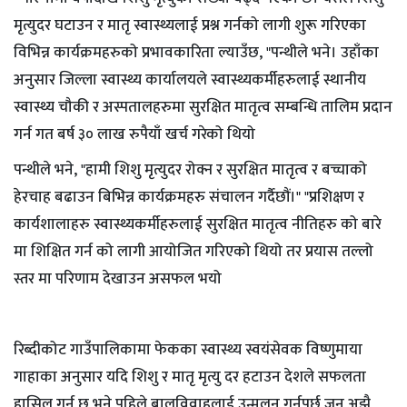
मृत्युदर घटाउन र मातृ स्वास्थ्यलाई प्रश्न गर्नको लागी शुरू गरिएका
विभिन्न कार्यक्रमहरुको प्रभावकारिता ल्याउँछ, "पन्थीले भने। उहाँका
अनुसार जिल्ला स्वास्थ्य कार्यालयले स्वास्थ्यकर्मीहरुलाई स्थानीय
स्वास्थ्य चौकी र अस्पतालहरुमा सुरक्षित मातृत्व सम्बन्धि तालिम प्रदान
गर्न गत बर्ष ३० लाख रुपैयाँ खर्च गरेको थियो
पन्थीले भने, "हामी शिशु मृत्युदर रोक्न र सुरक्षित मातृत्व र बच्चाको
हेरचाह बढाउन बिभिन्न कार्यक्रमहरु संचालन गर्दैछौं।" "प्रशिक्षण र
कार्यशालाहरु स्वास्थ्यकर्मीहरुलाई सुरक्षित मातृत्व नीतिहरु को बारे
मा शिक्षित गर्न को लागी आयोजित गरिएको थियो तर प्रयास तल्लो
स्तर मा परिणाम देखाउन असफल भयो
रिब्दीकोट गाउँपालिकामा फेकका स्वास्थ्य स्वयंसेवक विष्णुमाया
गाहाका अनुसार यदि शिशु र मातृ मृत्यु दर हटाउन देशले सफलता
हासिल गर्नु छ भने पहिले बालविवाहलाई उन्मूलन गर्नुपर्छ जुन अझै