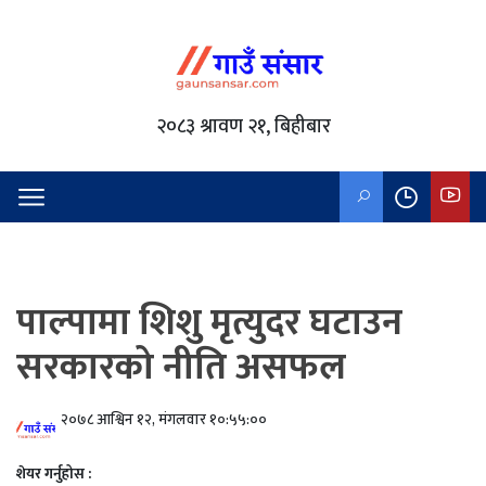
२०८३ श्रावण २१, बिहीबार
पाल्पामा शिशु मृत्युदर घटाउन
सरकारको नीति असफल
२०७८ आश्विन १२, मंगलवार १०:५५:००
शेयर गर्नुहोस :